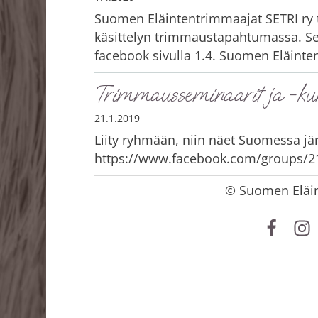
Suomen Eläintentrimmaajat SETRI ry t
käsittelyn trimmaustapahtumassa. Seu
facebook sivulla 1.4. Suomen Eläint
Trimmausseminaarit ja -ku
21.1.2019
Liity ryhmään, niin näet Suomessa jär
https://www.facebook.com/groups/2
©
Suomen Eläin
Facebo
In