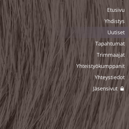
Etusivu
Yhdistys
Uutiset
Tapahtumat
Trimmaajat
Yhteistyökumppanit
Yhteystiedot
Jäsensivut